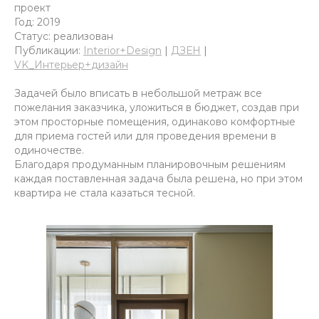
проект
Год: 2019
Статус: реализован
Публикации:
Interior+Design
|
ДЗЕН
|
VK_И
нтерьер+
д
изай
н
Задачей было вписать в небольшой метраж все
пожелания заказчика, уложиться в бюджет, создав при
этом просторные помещения, одинаково комфортные
для приема гостей или для проведения времени в
одиночестве.
Благодаря продуманным планировочным решениям
каждая поставленная задача была решена, но при этом
квартира не стала казаться тесной.