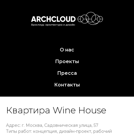
О нас
Проекты
Пресса
Контакты
Квартира Wine House
Адрес: г. Москва,
Садовническая улица, 57
Типы работ: концепция, дизайн-проект, рабочий