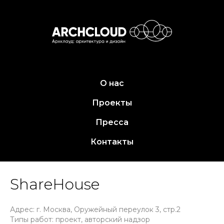
О нас
Проекты
Пресса
Контакты
ShareHouse
Адрес: г. Москва, Оружейный переулок 3, стр.2
Типы работ: проект, авторский надзор